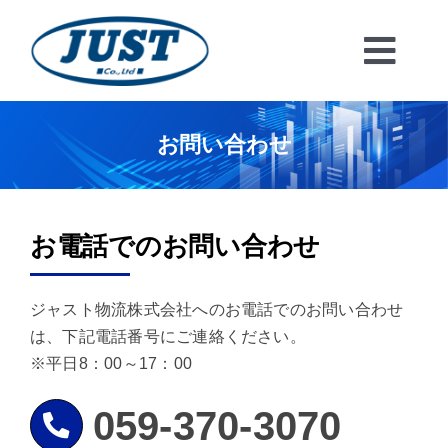
Skip
to
Toggl
content
Navig
お仕事をお探しの方
お問い合わせ
人材をお探しの企業様
お電話でのお問い合わせ
関連事業
ジャスト物流株式会社へのお電話でのお問い合わせ
会社情報
は、下記電話番号にご連絡ください。
※平日8：00～17：00
お問い合わせ
059-370-3070